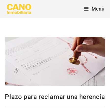
Menú
Plazo para reclamar una herencia