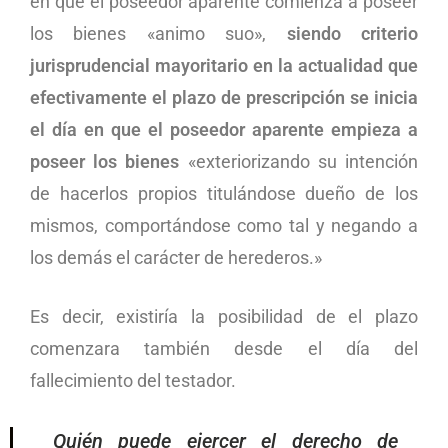
en que el poseedor aparente comienza a poseer
los bienes «animo suo»,
siendo criterio
jurisprudencial mayoritario en la actualidad que
efectivamente el plazo de prescripción se inicia
el día en que el poseedor aparente empieza a
poseer los bienes
«exteriorizando su intención
de hacerlos propios titulándose dueño de los
mismos, comportándose como tal y negando a
los demás el carácter de herederos.»
Es decir, existiría la posibilidad de el plazo
comenzara también desde el día del
fallecimiento del testador.
Quién puede ejercer el derecho de