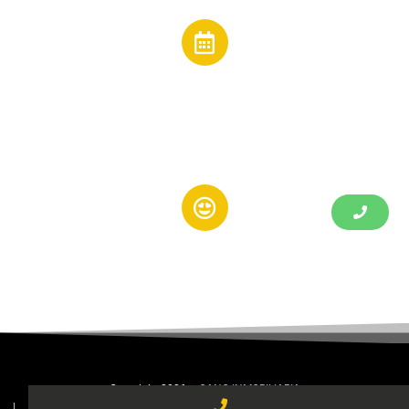
Horarios
Lunes a Viernes:
de 10:00 a 14:00 - 17:00 a 20:00 h
Redes Sociales:
Copyright 2026 –
CANO INMOBILIARIA
↓