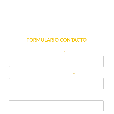
FORMULARIO CONTACTO
Nombre
*
Correo electrónico
*
Teléfono