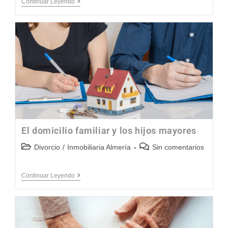
Continuar Leyendo
El domicilio familiar y los hijos mayores
Divorcio
/
Inmobiliaria Almería
Sin comentarios
Continuar Leyendo