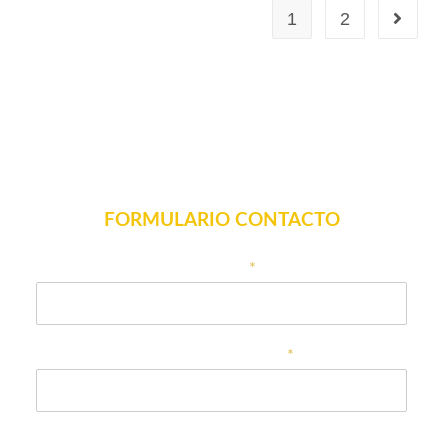
1
2
FORMULARIO CONTACTO
Nombre
*
Correo electrónico
*
Teléfono