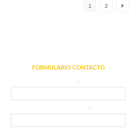
1
2
FORMULARIO CONTACTO
Nombre
*
Correo electrónico
*
Teléfono