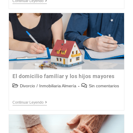
Continuar Leyendo
El domicilio familiar y los hijos mayores
Divorcio
/
Inmobiliaria Almería
Sin comentarios
Continuar Leyendo