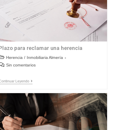
Plazo para reclamar una herencia
Herencia
/
Inmobiliaria Almería
Sin comentarios
Continuar Leyendo