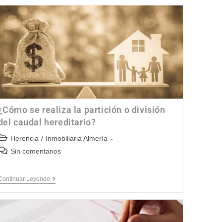
¿Cómo se realiza la partición o división
del caudal hereditario?
Herencia
/
Inmobiliaria Almería
Sin comentarios
Continuar Leyendo