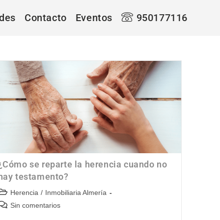
des
Contacto
Eventos
950177116
¿Cómo se reparte la herencia cuando no
hay testamento?
Herencia
/
Inmobiliaria Almería
Sin comentarios